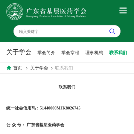
首
页
关于学会
学会简介
学会章程
理事机构
联系我们
关
首页
关于学会
联系我们
于
联系我们
学
会
统一社会信用码：51440000MJK8026745
党
公 众 号： 广东省基层医药学会