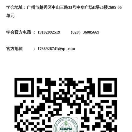
建
学会地址：广州市越秀区中山三路33号中华广场B塔26楼2605-06
单元
工
学会官方电话 ： 19102092519 （020）36085669
作
官方邮箱 ： 1766926741@qq.com
政
策
法
规
分
会