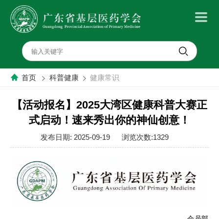
首
页
首页
科普健康
健康常识
关
【活动报名】2025大湾区健康科普大赛正
式启动！速来秀出你的神仙创意！
于
发布日期: 2025-09-19
浏览次数:1329
学
会
党
会员部