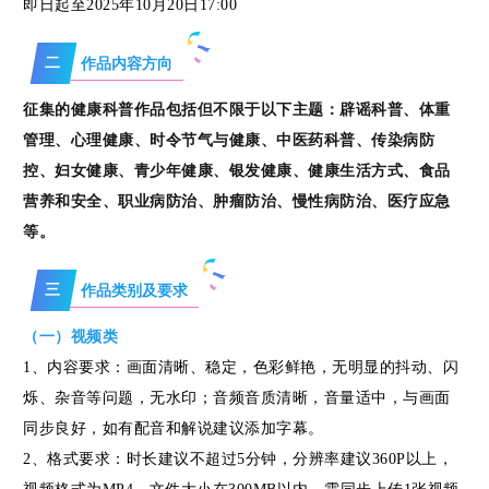
即日起至2025年10月20日17:00
教
二
作品内容方向
育
征集的健康科普作品包括但不限于以下主题：辟谣科普、体重
培
管理、心理健康、时令节气与健康、中医药科普、传染病防
控、妇女健康、青少年健康、银发健康、健康生活方式、食品
训
营养和安全、职业病防治、肿瘤防治、慢性病防治、医疗应急
等。
学
三
作品类别及要求
院
（一）视频类
1、内容要求：画面清晰、稳定，色彩鲜艳，无明显的抖动、闪
科
烁、杂音等问题，无水印；音频音质清晰，音量适中，与画面
同步良好，如有配音和解说建议添加字幕。
普
2、格式要求：时长建议不超过5分钟，分辨率建议360P以上，