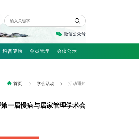
微信公众号
科普健康
会员管理
会议公示
首页
学会活动
活动通知
会暨第一届慢病与居家管理学术会