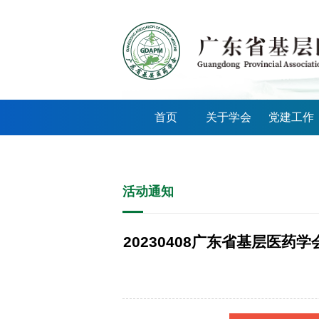
首页
关于学会
党建工作
活动通知
20230408广东省基层医