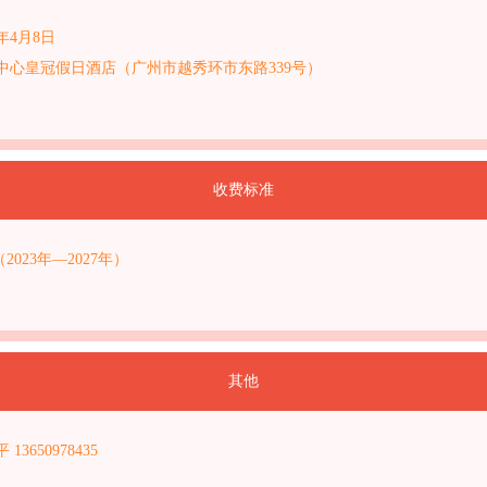
年4月8日
中心皇冠假日酒店（广州市越秀环市东路339号）
收费标准
2023年—2027年）
其他
3650978435