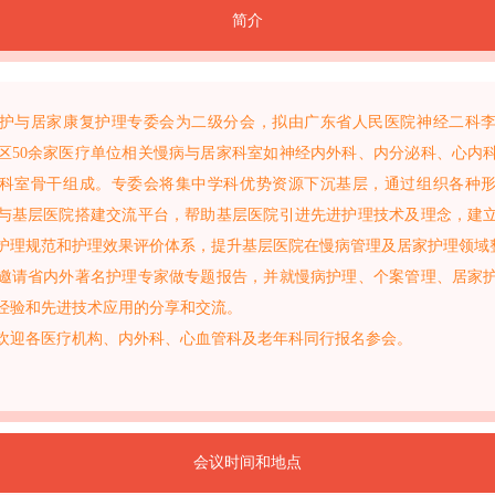
简介
护与居家康复护理专委会为二级分会，拟由广东省人民医院神经二科
区50余家医疗单位相关慢病与居家科室如神经内外科、内分泌科、心内
科室骨干组成。专委会将集中学科优势资源下沉基层，通过组织各种
与基层医院搭建交流平台，帮助基层医院引进先进护理技术及理念，建
护理规范和护理效果评价体系，提升基层医院在慢病管理及居家护理领域
邀请省内外著名护理专家做专题报告，并就慢病护理、个案管理、居家
经验和先进技术应用的分享和交流。
欢迎各医疗机构、内外科、心血管科及老年科同行报名参会。
会议时间和地点