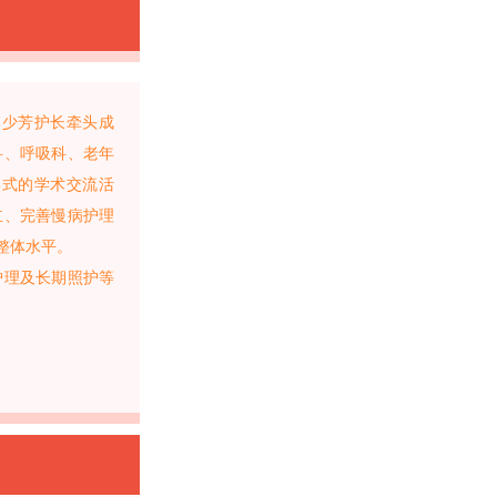
李少芳护长牵头成
科、呼吸科、老年
形式的学术交流活
立、完善慢病护理
整体水平。
护理及长期照护等