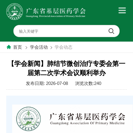
首
页
首页
学会活动
学会动态
关
【学会新闻】肺结节微创治疗专委会第一
届第二次学术会议顺利举办
于
发布日期: 2026-07-08
浏览次数:240
学
会
党