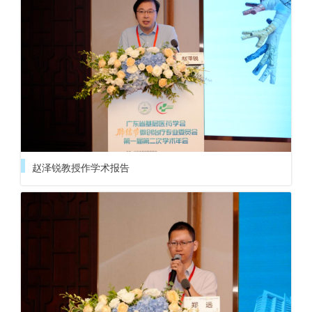
赵泽锐教授作学术报告