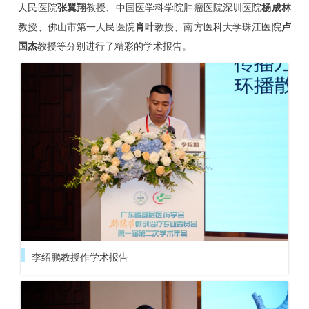
人民医院
张翼翔
教授、中国医学科学院肿瘤医院深圳医院
杨成林
示
教授、佛山市第一人民医院
肖叶
教授、南方医科大学珠江医院
卢
国杰
教授等分别进行了精彩的学术报告。
李绍鹏教授作学术报告