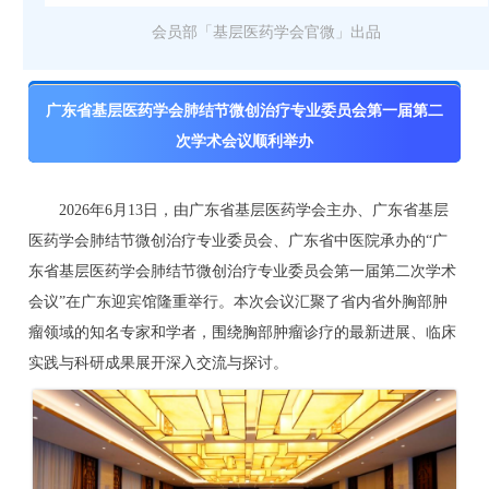
建
会员部「基层医药学会官微」出品
工
广东省基层医药学会肺结节微创治疗专业委员会第一届第二
作
次学术会议顺利举办
政
2026年6月13日，由广东省基层医药学会主办、广东省基层
医药学会肺结节微创治疗专业委员会、广东省中医院承办的“广
策
东省基层医药学会肺结节微创治疗专业委员会第一届第二次学术
会议”在广东迎宾馆隆重举行。本次会议汇聚了省内省外胸部肿
法
瘤领域的知名专家和学者，围绕胸部肿瘤诊疗的最新进展、临床
实践与科研成果展开深入交流与探讨。
规
分
会