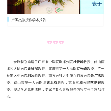
卢国杰教授作学术报告
会议特别邀请了广东省中医院珠海分院
杜俊峰
教授、佛山南
海区人民医院
姚维深
教授、肇庆市第一人民医院
张峰
教授、广州
番禺区中医院
郭添胜
教授、南方医科大学第八附属医院
聂广杰
教
授、佛山市第一人民医院
古卫权
教授，惠阳三和医院
李晓辉
教
授。现场学术氛围浓厚，专家与参会者就报告内容展开了热烈讨
论。