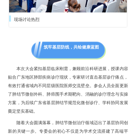
现场讨论热烈
筑牢基层防线，共绘健康蓝图
本次大会紧扣基层临床刚需，兼顾前沿科研进展，授课内容
贴合广东地区肺部疾病诊疗现状，专家研讨直击基层诊疗痛点，
有效打通省域内不同层级医院医师交流壁垒。参会人员全面更新
了肺结节微创外科、肺癌围手术期靶向、消融的诊疗理念与实操
方案，为后续广东省基层肺结节规范化微创诊疗、学科协同发展
奠定坚实基础。
随着大会圆满落幕，肺结节微创治疗领域迈出了基层协同创
新的关键一步。专委会的初心不仅是为学术交流搭建了高端平